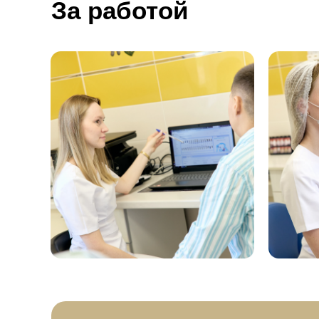
За работой