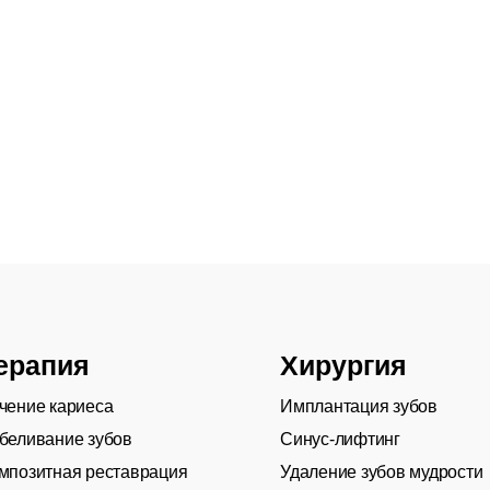
ерапия
Хирургия
чение кариеса
Имплантация зубов
беливание зубов
Синус-лифтинг
мпозитная реставрация
Удаление зубов мудрости