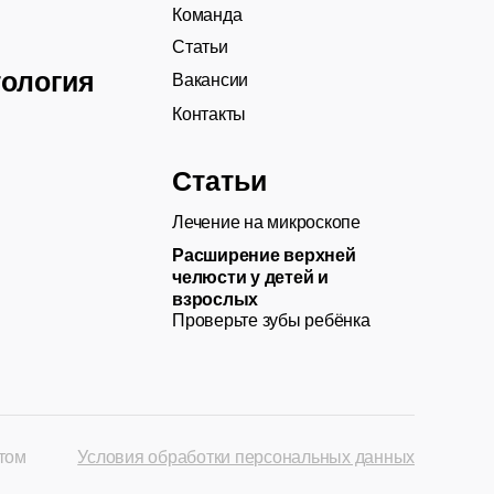
Команда
Статьи
тология
Вакансии
Контакты
Статьи
Лечение на микроскопе
Расширение верхней
челюсти у детей и
взрослых
Проверьте зубы ребёнка
том
Условия обработки персональных данных