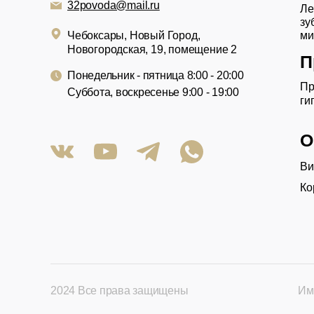
32povoda@mail.ru
Ле
зу
Чебоксары, Новый Город,
ми
Новогородская, 19, помещение 2
П
Понедельник - пятница 8:00 - 20:00
Пр
Суббота, воскресенье 9:00 - 19:00
ги
О
Ви
Ко
2024 Все права защищены
Им