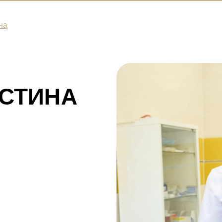
на
СТИНА