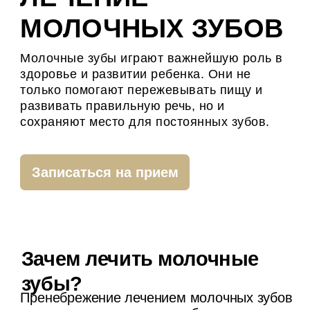
Записаться на прием
Зачем лечить молочные
зубы?
Пренебрежение лечением молочных зубов
может привести к ряду проблем, включая
инфекции, проблемы с челюстями и
нарушение речи.
Методы лечения
молочных зубов
Профилактика кариеса
Регулярные осмотры и