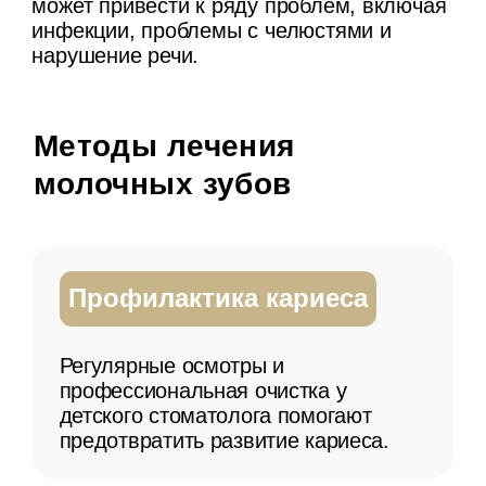
профессиональная очистка у
детского стоматолога помогают
предотвратить развитие кариеса.
Герметизация фиссур
Нанесение специального герметика
на жевательные поверхности зубов
для защиты от бактерий и кариеса.
Лечение кариеса
В зависимости от степени
поражения может включать
пломбирование зуба
современными композитными
материалами.
Фторирование