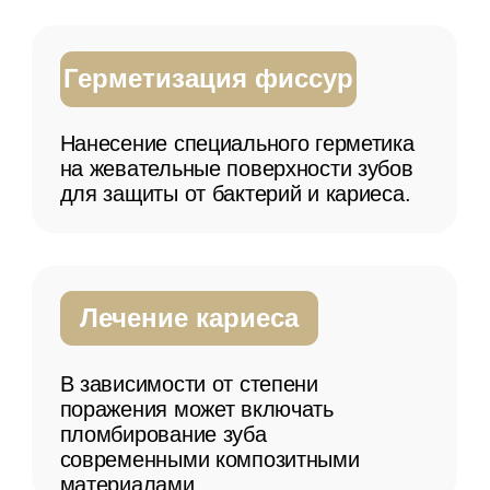
Применение фторсодержащих
препаратов для укрепления зубной
эмали и предотвращения кариеса.
Удаление зуба
В крайних случаях, когда зуб не
подлежит лечению, может
потребоваться его удаление.
Часто задаваемые вопросы
Как часто нужно водить
ребенка к стоматологу?
Рекомендуется посещать
стоматолога каждые шесть