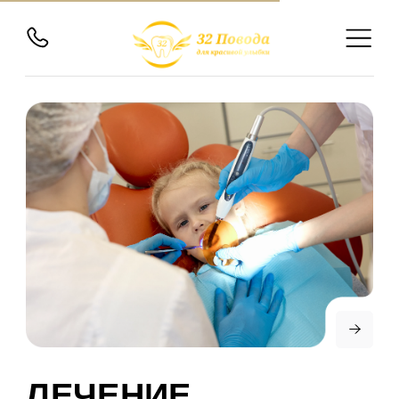
ЛЕЧЕНИЕ
МОЛОЧНЫХ ЗУБОВ
Молочные зубы играют важнейшую роль в
здоровье и развитии ребенка. Они не
только помогают пережевывать пищу и
развивать правильную речь, но и
сохраняют место для постоянных зубов.