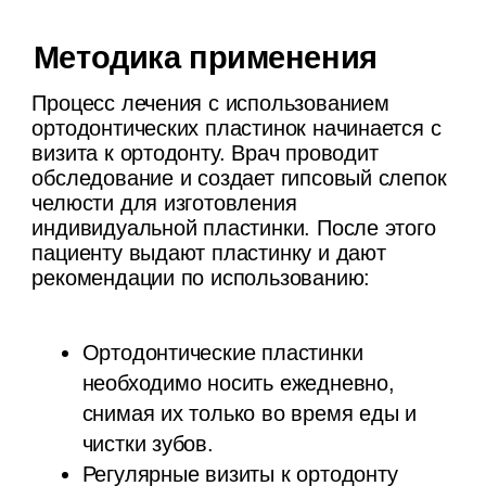
Смотреть все работы
Часто задаваемые вопросы
С какого возраста можно
начинать носить
ортодонтические
пластинки?
Ортодонтическое лечение с
использованием пластинок может
начинаться с 5-6 лет, когда в
зубочелюстной системе ребенка
происходят активные изменения.
Долго ли нужно носить
ортодонтические пластинки?
Длительность лечения зависит от