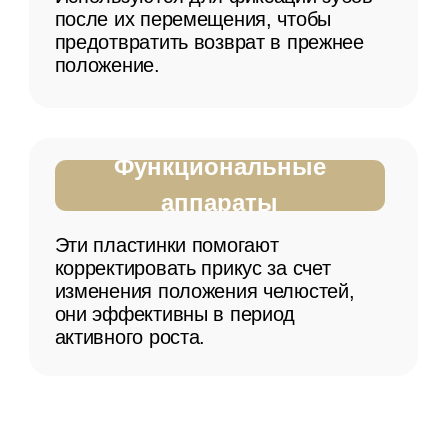
Ортодонтические пластинки
необходимо носить ежедневно,
снимая их только во время еды и
чистки зубов.
Регулярные визиты к ортодонту
важны для корректировки аппарата
и оценки прогресса лечения.
Соблюдение гигиены полости рта и
самой пластинки — обязательное
условие для успешного лечения.
Наши работы