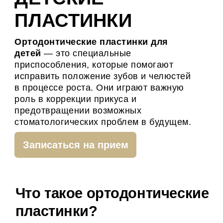
роль в коррекции прикуса и
предотвращении возможных
стоматологических проблем в будущем.
Записаться на прием
Что такое ортодонтические
пластинки?
Ортодонтические пластинки
представляют собой съемные устройства,
которые изготавливаются индивидуально
для каждого пациента. Их основная
функция — корректировать нарушения
зубного ряда и аномалии прикуса.
Пластинки могут быть установлены как на
верхнюю, так и на нижнюю челюсти, и они
часто используются у детей в период
активного роста, когда изменения в
зубочелюстной системе происходят
наиболее быстро.
Виды