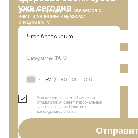
Детские пластинки
Лечение на
микроскопе
Ортодонтия
Брекеты
Элайнеры
Имеются противопоказания.
Проконсультируйтесь со специалистом
Условия обработки персональных данных
2024 Все права
защищены