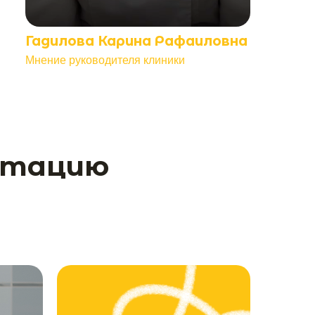
Гадилова Карина Рафаиловна
Мнение руководителя клиники
нтацию