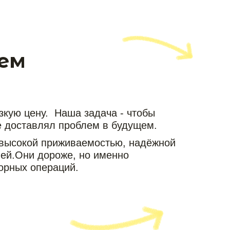
ем
?
зкую цену. Наша задача - чтобы
е доставлял проблем в будущем.
 высокой приживаемостью, надёжной
ей.Они дороже, но именно
торных операций.