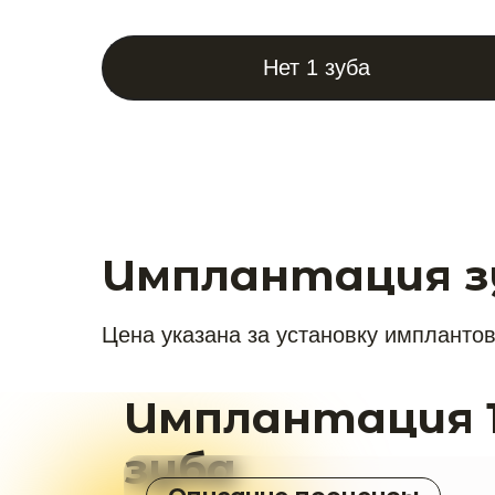
Нет 1 зуба
Имплантация з
Цена указана за установку имплантов
Имплантация 
зуба