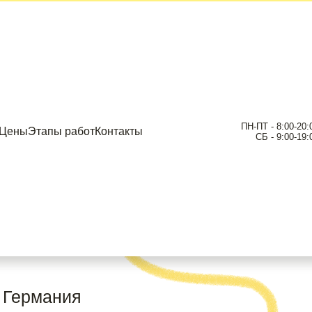
ПН-ПТ - 8:00-20:
Цены
Этапы работ
Контакты
СБ - 9:00-19:
еле!
я зуба
 Германия