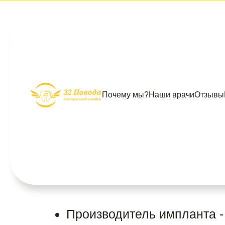
Почему мы?
Наши врачи
Отзывы
Только в апр
Имплантаци
от 30 000 ₽
Производитель импланта -