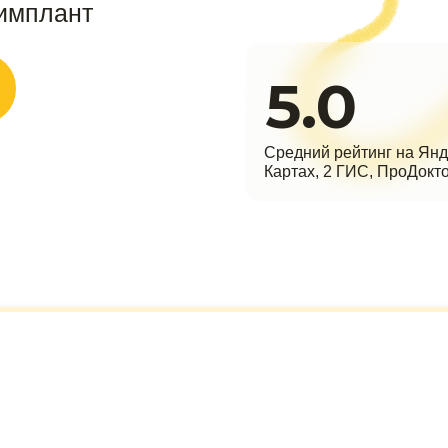
 имплант
5.0
Средний рейтинг на Янд
Картах, 2 ГИС, ПроДокт